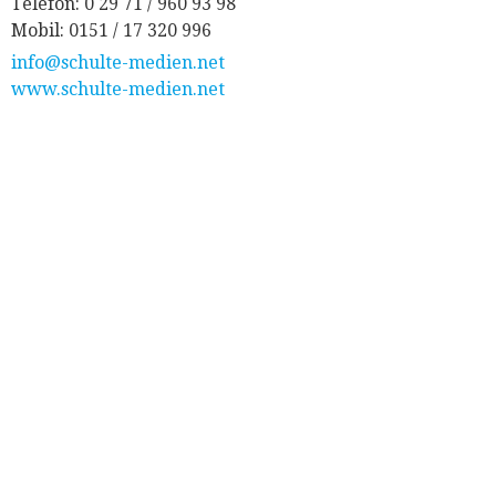
Telefon: 0 29 71 / 960 93 98
Mobil: 0151 / 17 320 996
info@schulte-medien.net
www.schulte-medien.net